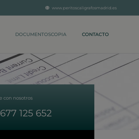
www.peritoscaligrafosmadrid.es
DOCUMENTOSCOPIA
CONTACTO
e con nosotros
677 125 652