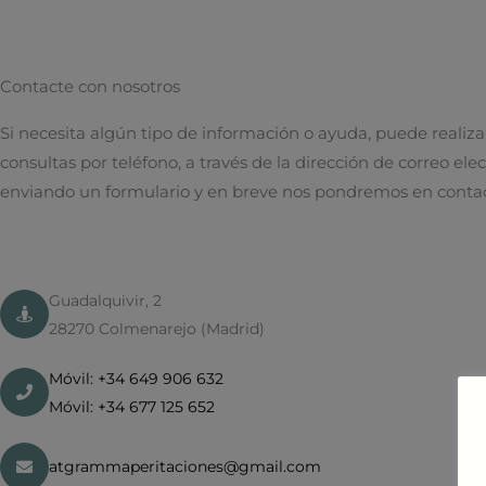
Contacte con nosotros
Si necesita algún tipo de información o ayuda, puede realiza
consultas por teléfono, a través de la dirección de correo elec
enviando un formulario y
en breve nos pondremos en contac
Guadalquivir, 2
28270 Colmenarejo (Madrid)
Móvil: +34 649 906 632
Móvil: +34 677 125 652
atgrammaperitaciones@gmail.com