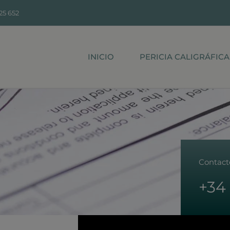
25 652
INICIO
PERICIA CALIGRÁFICA
Contact
+34 