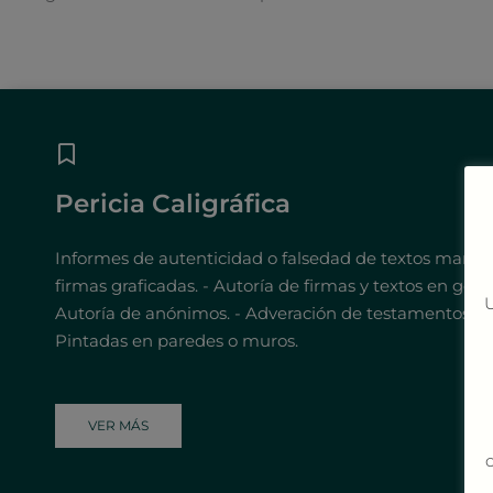
Pericia Caligráfica
Informes de autenticidad o falsedad de textos manusc
firmas graficadas. - Autoría de firmas y textos en gener
U
Autoría de anónimos. - Adveración de testamentos oló
Pintadas en paredes o muros.
VER MÁS
c