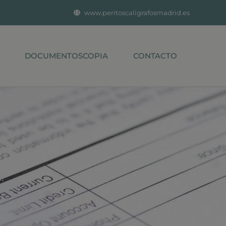
www.peritoscaligrafosmadrid.es
DOCUMENTOSCOPIA
CONTACTO
.