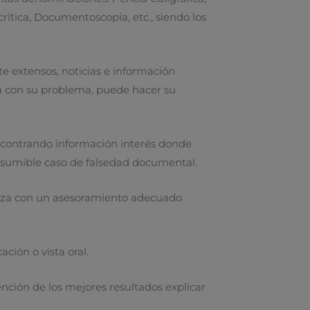
rítica, Documentoscopia, etc., siendo los
e extensos, noticias e información
ada con su problema, puede hacer su
 encontrando información interés donde
resumible caso de falsedad documental.
ienza con un asesoramiento adecuado
ación o vista oral.
ención de los mejores resultados explicar