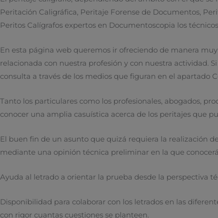
Peritación Caligráfica, Peritaje Forense de Documentos, Perit
Peritos Calígrafos expertos en Documentoscopia los técnicos
En esta página web queremos ir ofreciendo de manera muy br
relacionada con nuestra profesión y con nuestra actividad. 
consulta a través de los medios que figuran en el apartado C
Tanto los particulares como los profesionales, abogados, pro
conocer una amplia casuística acerca de los peritajes que p
El buen fin de un asunto que quizá requiera la realización
mediante una opinión técnica preliminar en la que conocerá l
Ayuda al letrado a orientar la prueba desde la perspectiva técn
Disponibilidad para colaborar con los letrados en las diferen
con rigor cuantas cuestiones se planteen.