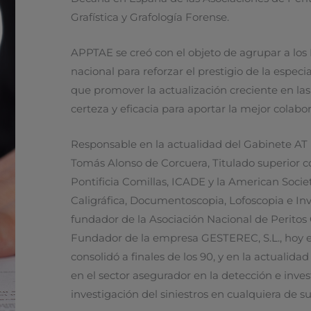
Grafística y Grafología Forense.
APPTAE se creó con el objeto de agrupar a los 
nacional para reforzar el prestigio de la especi
que promover la actualización creciente en las 
certeza y eficacia para aportar la mejor colabor
Responsable en la actualidad del Gabinete AT 
Tomás Alonso de Corcuera, Titulado superior c
Pontificia Comillas, ICADE y la American Society
Caligráfica, Documentoscopia, Lofoscopia e Inv
fundador de la Asociación Nacional de Peritos
Fundador de la empresa GESTEREC, S.L., hoy 
consolidó a finales de los 90, y en la actualid
en el sector asegurador en la detección e inves
investigación del siniestros en cualquiera de s