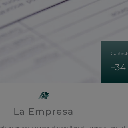
Contact
+34 
La Empresa
laciones, jurídico, pericial, consultivo, etc, aparece bajo dis